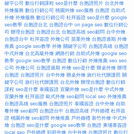
鍵字公司
數位行銷課程
seo是什麼
台胞證照片
台北外燴
外燴服務
數位行銷公司
桃園外燴
seo服務
台胞證
自助式
外燴
外燴服務
數位行銷公司
杜拜簽證
seo是什麼
google
seo教學
台胞證台北
台胞證台中
on page seo
數位行銷公
司
辦理台胞證
台胞證台北
台胞證高雄
seo顧問
台中外燴
台胞證台中
杜拜簽證
外燴公司
苗栗外燴
台胞證過期
外燴
推薦
google seo教學
外燴
關鍵字公司
台胞證高雄
台胞證
中式外燴
台北高級外燴
網路行銷
自助式外燴
google seo
教學
google seo教學
台胞證
數位行銷
外燴推薦
seo
seo
公司
外燴公司
台胞證過期
外燴
seo是什麼
辦桌外燴
辦理
台胞證
台胞證照片
台中外燴
辦桌外燴
旅行社代辦護照
關
鍵字公司
旅行社代辦護照
台北外燴
辦理台胞證
數位行銷
課程
seo是什麼
泰國簽證
宜蘭外燴
seo是什麼
中式外燴
宜蘭外燴
杜拜簽證
歐式外燴
seo顧問
local seo
外燴推薦
台胞證高雄
seo服務
台胞證照片
泰國簽證
台中外燴
自助
餐外燴
seo顧問
台胞證台中
台胞證高雄
戶外婚禮
杜拜簽
證
桃園外燴
seo顧問
外燴推薦
戶外婚禮
新竹外燴
中式外
燴
台胞證
seo是什麼
google seo教學
台胞證
柬埔寨簽證
local seo
戶外婚禮
到府外燴
台中外燴
台胞證照片
數位行