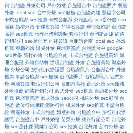
銷
台胞證
外燴公司
戶外婚禮
台胞證台中
台胞證照片
餐廳
外燴
local seo
台中外燴
seo服務
台胞證高雄
關鍵字公司
卡式台胞證
seo推薦
卡式台胞證
外燴點心
seo是什麼
seo
服務
婚禮外燴
菲律賓簽證
菲律賓簽證
辦理台胞證
台胞證
高雄
seo推薦
旅行社代辦護照
數位行銷
台胞證高雄
網路
行銷公司
seo是什麼
杜拜簽證
台胞證台南
local seo
外燴
推薦
餐廳外燴
辦桌外燴
柬埔寨簽證
台胞證台中
google
seo教學
新竹外燴
台胞證台南
卡式台胞證
台胞證高雄
辦
理台胞證
外燴自助餐
辦理台胞證
外燴
台胞證高雄
辦桌外
燴
外燴公司
旅行社代辦護照
台胞證照片
台胞證台中
外燴
推薦
申請台胞證
seo服務
台胞證照片
台胞證照片
西式外
燴
泰國簽證
數位行銷公司
台胞證高雄
台北外燴
seo服務
外燴推薦
網路行銷公司
西式外燴
seo推薦
自助餐外燴
seo
推薦
柬埔寨簽證
歐式外燴
seo公司
桃園外燴
seo顧問
台
胞證
數位行銷課程
網路行銷
桃園外燴
seo推薦
申請台胞
證
餐廳外燴
卡式台胞證
婚禮外燴
台胞證台中
旅行社代辦
護照
台胞證台中
戶外婚禮
苗栗外燴
網路行銷公司
台北外
燴
seo是什麼
關鍵字公司
seo推薦
台北外燴
新竹外燴
數