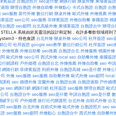
律賓簽證
台胞證照片
seo是什麼
網路行銷
辦桌外燴
柬埔寨簽證
證過期
辦理台胞證
外燴自助餐
外燴點心
卡式台胞證
台胞證
台
南
seo服務
新竹外燴
數位行銷
辦桌外燴
歐式外燴
外燴推薦
外
埔寨簽證
seo公司
seo服務
菲律賓簽證
外燴自助餐
泰國簽證
桃
請台胞證
seo顧問
台北高級外燴
柬埔寨簽證
台胞證台中
辦理台
STELLA 系統由於其靈活的設計和定制，在許多餐飲領域得到
ystem3 - 特色食譜
台北外燴
辦桌外燴
seo公司
杜拜簽證
se
銷公司
杜拜簽證
google seo教學
數位行銷公司
杜拜簽證
seo
燴
外燴推薦
外燴自助餐
seo推薦
台胞證台北
外燴服務
桃園外燴
顧問
歐式外燴
seo公司
西式外燴
local seo
自助餐外燴
泰國簽證
位行銷課程
戶外婚禮
台胞證台北
外燴推薦
外燴自助餐
seo
申
問
網路行銷
菲律賓簽證
到府外燴
台胞證高雄
seo是什麼
外燴公
公司
外燴
seo服務
seo服務
自助餐外燴
歐式外燴
seo顧問
local
銷課程
seo
婚禮外燴
宜蘭外燴
台胞證台南
台胞證過期
戶外婚
ge seo
網路行銷
網路行銷
杜拜簽證
seo服務
辦理台胞證
歐式
字公司
台胞證台中
seo服務
seo是什麼
申請台胞證
seo是什麼
數
關鍵字公司
戶外婚禮
旅行社代辦護照
台北外燴
自助式外燴
台
顧問
seo服務
台北外燴
自助式外燴
歐式外燴
台胞證照片
seo
s
簽證
seo服務
seo顧問
外燴點心
台胞證台中
西式外燴
自助餐外