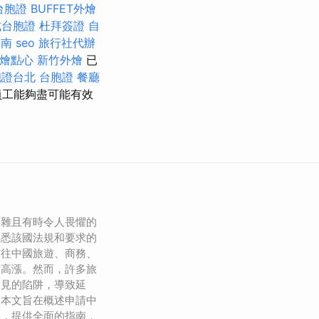
台胞證
BUFFET外燴
式台胞證
杜拜簽證
自
台南
seo
旅行社代辦
燴點心
新竹外燴
已
胞證台北
台胞證
餐廳
員工能夠盡可能有效
複雜且有時令人畏懼的
熟悉該國法規和要求的
前往中國旅遊、商務、
前高漲。然而，許多旅
常見的陷阱，導致延
。本文旨在概述申請中
誤，提供全面的指南，