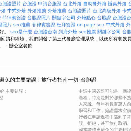
台胞證照片
台胞證
申請台胞證
台北外燴
自助餐外燴
辦桌外燴
外燴
中式外燴
外燴推薦
外燴推薦
台胞證照片
台北高級外燴
卡
證
菲律賓簽證
台胞證照片
關鍵字公司
外燴點心
台胞證
台胞證
證照片
seo推薦
菲律賓簽證
杜拜簽證
on page seo
中式外燴
外
更好。
seo是什麼
台胞證台南
到府外燴
seo推薦
關鍵字公司
台
回饋和經驗，我們開發了第三代餐廳管理系統，以便所有餐飲
理。
- 辦公室餐飲
避免的主要錯誤：旅行者指南一切-台胞證
免的主要錯誤：
申請中國簽證可能是一個
證
過程，特別是對於那些不
人來說。每年有數百萬人
學習和工作，簽證需求空
行者在申請過程中遇到了
誤、拒絕，甚至旅行取消
國簽證時應避免的主要錯