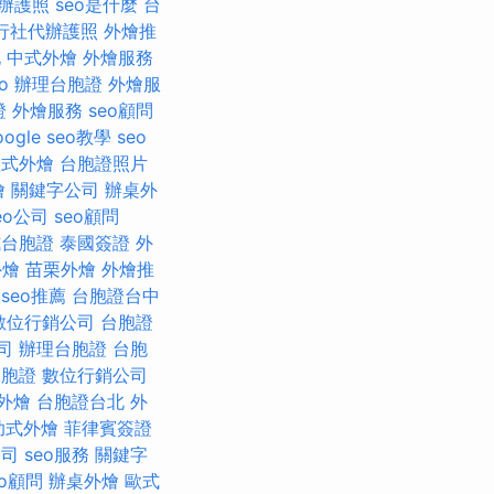
辦護照
seo是什麼
台
行社代辦護照
外燴推
北
中式外燴
外燴服務
o
辦理台胞證
外燴服
證
外燴服務
seo顧問
oogle seo教學
seo
歐式外燴
台胞證照片
燴
關鍵字公司
辦桌外
eo公司
seo顧問
式台胞證
泰國簽證
外
外燴
苗栗外燴
外燴推
seo推薦
台胞證台中
數位行銷公司
台胞證
司
辦理台胞證
台胞
台胞證
數位行銷公司
外燴
台胞證台北
外
助式外燴
菲律賓簽證
公司
seo服務
關鍵字
eo顧問
辦桌外燴
歐式