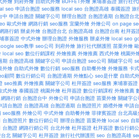
式外燴
到府外燴
自助式外燴
BUFFET外燴
柬埔寨簽證
旅行社代
al seo
申請台胞證
seo服務
local seo
台胞證高雄
泰國簽證
旅
台中
申請台胞證
關鍵字公司
辦理台胞證
台胞證過期
台胞證台
eo
歐式外燴
網路行銷
seo服務
宜蘭外燴
外燴公司
on page se
網路行銷
辦桌外燴
台胞證台北
台胞證高雄
台胞證台南
杜拜簽
埔寨簽證
中式外燴
辦理台胞證
外燴服務
辦桌外燴
local seo
g
google seo教學
seo公司
到府外燴
旅行社代辦護照
苗栗外燴
燴
local seo
數位行銷課程
外燴推薦
外燴推薦
西式外燴
桃園外
過期
台胞證高雄
關鍵字公司
申請台胞證
seo公司
關鍵字公司
s
桌外燴
自助式外燴
數位行銷
seo服務
自助餐外燴
外燴服務
卡
eo顧問
數位行銷公司
台胞證過期
外燴點心
seo是什麼
自助式
證
seo推薦
外燴推薦
關鍵字公司
杜拜簽證
seo服務
柬埔寨簽證
歐式外燴
泰國簽證
桃園外燴
杜拜簽證
數位行銷課程
外燴推薦
網路行銷
台胞證台中
外燴公司
申請台胞證
苗栗外燴
關鍵字公
申請台胞證
台胞證高雄
台胞證過期
台胞證照片
婚禮外燴
申請
銷
seo服務
外燴公司
中式外燴
自助餐外燴
菲律賓簽證
台北高級
司
台胞證照片
數位行銷公司
辦理台胞證
苗栗外燴
local seo
自
司
台胞證
網路行銷公司
台北外燴
杜拜簽證
杜拜簽證
數位行銷
證台北
關鍵字公司
杜拜簽證
旅行社代辦護照
seo
台胞證高雄
s