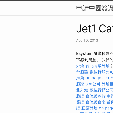
申請中國簽
Jet1 Ca
Aug 10, 2013
Esystem 餐廳
它感到滿意。 我們
外燴
台北高級外燴
我
台胞證
數位行銷公
推薦
on page seo
胞證
seo公司
外燴
北外燴
數位行銷公
胞證
台胞證照片
申
簽證
台胞證台南
苗
證
宜蘭外燴
on pag