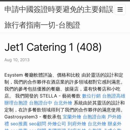
申請中國簽證時要避免的主要錯誤：
旅行者指南一切-台胞證
Jet1 Catering 1 (408)
Aug 10, 2013
Esystem 餐廳軟體評論、價格和比較 由於靈活的設計和定
制，我們的合作夥伴在酒店業的許多領域都對它感到滿意。
我們的參考包括優雅的餐廳、披薩店，還有快餐店和小吃
店。 我們開發的 STELLA - 藝術餐飲
數位行銷
台胞證高雄
辦理台胞證
台胞證台中
台北外燴
系統由於其靈活的設計和
定制，在許多餐飲領域得到了我們的合作夥伴的滿意使用。
Gastrosystem3 - 餐飲承包
宜蘭外燴
台胞證台南
戶外婚
禮
seo推薦
seo顧問
外燴公司
到府外燴
台北外燴
辦桌外