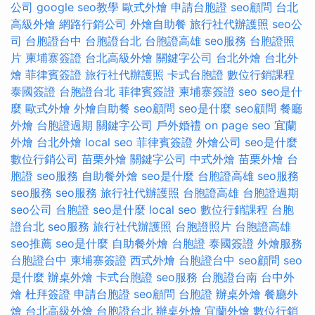
公司
google seo教學
歐式外燴
申請台胞證
seo顧問
台北
高級外燴
網路行銷公司
外燴自助餐
旅行社代辦護照
seo公
司
台胞證台中
台胞證台北
台胞證高雄
seo服務
台胞證照
片
柬埔寨簽證
台北高級外燴
關鍵字公司
台北外燴
台北外
燴
菲律賓簽證
旅行社代辦護照
卡式台胞證
數位行銷課程
泰國簽證
台胞證台北
菲律賓簽證
柬埔寨簽證
seo
seo是什
麼
歐式外燴
外燴自助餐
seo顧問
seo是什麼
seo顧問
餐廳
外燴
台胞證過期
關鍵字公司
戶外婚禮
on page seo
宜蘭
外燴
台北外燴
local seo
菲律賓簽證
外燴公司
seo是什麼
數位行銷公司
苗栗外燴
關鍵字公司
中式外燴
苗栗外燴
台
胞證
seo服務
自助餐外燴
seo是什麼
台胞證高雄
seo服務
seo服務
seo服務
旅行社代辦護照
台胞證高雄
台胞證過期
seo公司
台胞證
seo是什麼
local seo
數位行銷課程
台胞
證台北
seo服務
旅行社代辦護照
台胞證照片
台胞證高雄
seo推薦
seo是什麼
自助餐外燴
台胞證
泰國簽證
外燴服務
台胞證台中
柬埔寨簽證
西式外燴
台胞證台中
seo顧問
seo
是什麼
辦桌外燴
卡式台胞證
seo服務
台胞證台南
台中外
燴
杜拜簽證
申請台胞證
seo顧問
台胞證
辦桌外燴
餐廳外
燴
台北高級外燴
台胞證台北
辦桌外燴
宜蘭外燴
數位行銷