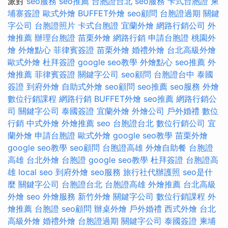
派對
seo服務
seo推薦
台胞證台北
seo服務
卡式台胞證
柬
埔寨簽證
歐式外燴
BUFFET外燴
seo顧問
台胞證過期
關鍵
字公司
台胞證照片
卡式台胞證
宜蘭外燴
網路行銷公司
外
燴推薦
辦理台胞證
苗栗外燴
網路行銷
申請台胞證
桃園外
燴
外燴點心
菲律賓簽證
苗栗外燴
婚禮外燴
台北高級外燴
歐式外燴
杜拜簽證
google seo教學
外燴點心
seo推薦
外
燴推薦
菲律賓簽證
關鍵字公司
seo顧問
台胞證台中
泰國
簽證
到府外燴
自助式外燴
seo顧問
seo推薦
seo服務
外燴
數位行銷課程
網路行銷
BUFFET外燴
seo推薦
網路行銷公
司
關鍵字公司
泰國簽證
宜蘭外燴
外燴公司
戶外婚禮
數位
行銷
中式外燴
外燴推薦
seo
台胞證台北
數位行銷公司
宜
蘭外燴
申請台胞證
歐式外燴
google seo教學
苗栗外燴
google seo教學
seo顧問
台胞證高雄
外燴自助餐
台胞證
高雄
台北外燴
台胞證
google seo教學
杜拜簽證
台胞證高
雄
local seo
到府外燴
seo服務
旅行社代辦護照
seo是什
麼
關鍵字公司
台胞證台北
台胞證高雄
外燴推薦
台北高級
外燴
seo
外燴服務
新竹外燴
關鍵字公司
數位行銷課程
外
燴推薦
台胞證
seo顧問
辦桌外燴
戶外婚禮
西式外燴
台北
高級外燴
婚禮外燴
台胞證過期
關鍵字公司
泰國簽證
柬埔