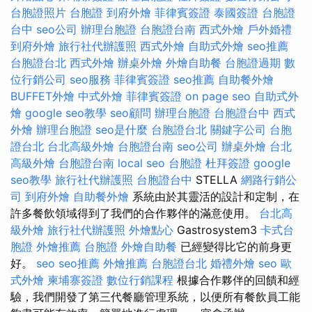
台胞證照片
台胞證
到府外燴
菲律賓簽證
泰國簽證
台胞證
台中
seo公司
辦理台胞證
台胞證台南
西式外燴
戶外婚禮
到府外燴
旅行社代辦護照
西式外燴
自助式外燴
seo推薦
台胞證台北
西式外燴
辦桌外燴
外燴自助餐
台胞證過期
數
位行銷公司
seo服務
菲律賓簽證
seo推薦
自助餐外燴
BUFFET外燴
中式外燴
菲律賓簽證
on page seo
自助式外
燴
google seo教學
seo顧問
辦理台胞證
台胞證台中
西式
外燴
辦理台胞證
seo是什麼
台胞證台北
關鍵字公司
台胞
證台北
台北高級外燴
台胞證台南
seo公司
辦桌外燴
台北
高級外燴
台胞證台南
local seo
台胞證
杜拜簽證
google
seo教學
旅行社代辦護照
台胞證台中
STELLA
網路行銷公
司
到府外燴
自助餐外燴
系統由於其靈活的設計和定制，在
許多餐飲領域得到了我們的合作夥伴的滿意使用。
台北高
級外燴
旅行社代辦護照
外燴點心
Gastrosystem3
卡式台
胞證
外燴推薦
台胞證
外燴自助餐
已經變得比它的前身更
好。
seo
seo推薦
外燴推薦
台胞證台北
婚禮外燴
seo
歐
式外燴
柬埔寨簽證
數位行銷課程
根據合作夥伴的回饋和經
驗，我們開發了第三代餐廳管理系統，以便所有餐飲員工能