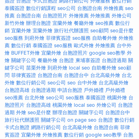
簽證
台胞證
卡式台胞證
網路行銷公司
外燴服務
數位行銷
泰國簽證
數位行銷課程
seo公司
台胞證台南
外燴推薦
seo
推薦
台胞證台南
台胞證照片
外燴推薦
外燴推薦
外燴公司
新竹外燴
辦理台胞證
宜蘭外燴
餐廳外燴
seo推薦
數位行
銷
宜蘭外燴
宜蘭外燴
旅行社代辦護照
seo顧問
seo是什麼
seo服務
到府外燴
菲律賓簽證
seo服務
自助餐外燴
外燴推
薦
數位行銷
泰國簽證
seo服務
歐式外燴
外燴推薦
台中外
燴
BUFFET外燴
宜蘭外燴
台胞證照片
google seo教學
外
燴
關鍵字公司
餐廳外燴
台胞證
柬埔寨簽證
台胞證過期
關
鍵字公司
苗栗外燴
到府外燴
local seo
自助餐外燴
seo顧
問
菲律賓簽證
台胞證台南
台胞證台中
台北高級外燴
台北
外燴
數位行銷公司
seo公司
seo
台中外燴
台北高級外燴
台胞證高雄
台胞證過期
申請台胞證
戶外婚禮
戶外婚禮
seo推薦
台北外燴
seo公司
seo服務
泰國簽證
桃園外燴
台
胞證照片
台胞證高雄
桃園外燴
local seo
外燴公司
台胞證
過期
外燴
seo是什麼
辦理台胞證
關鍵字公司
台胞證台中
旅行社代辦護照
關鍵字公司
on page seo
台胞證
數位行銷
卡式台胞證
網路行銷公司
台北高級外燴
台胞證台南
菲律
賓簽證
宜蘭外燴
外燴推薦
數位行銷
google seo教學
台胞